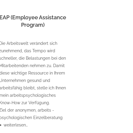
EAP (Employee Assistance
Program)
Die Arbeitswelt verändert sich
zunehmend, das Tempo wird
schneller, die Belastungen bei den
Mitarbeitenden nehmen zu. Damit
diese wichtige Ressource in Ihrem
Unternehmen gesund und
arbeitsfähig bleibt, stelle ich Ihnen
mein arbeitspsychologisches
Know-How zur Verfügung.
Ziel der anonymen, arbeits -
psychologischen Einzelberatung
weiterlesen…