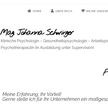
HOME
ÜBER MICH
MEINE ANGEB
Mag. Johanna Schwinger
Klinische Psychologin – Gesundheitspsychologin –
Arbeitsp
Psychotherapeutin (in Ausbildung unter Supervision)
F
Meine Erfahrung, Ihr Vorteil!
Gerne stelle ich für Ihr Unternehmen ein maßges