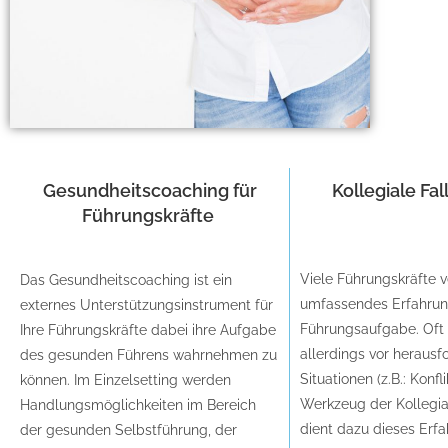
Gesundheitscoaching für
Kollegiale Fa
Führungskräfte
Viele Führungskräfte v
Das Gesundheitscoaching ist ein
umfassendes Erfahrung
externes Unterstützungsinstrument für
Führungsaufgabe. Oft 
Ihre Führungskräfte dabei ihre Aufgabe
allerdings vor heraus
des gesunden Führens wahrnehmen zu
Situationen (z.B.: Konfl
können. Im Einzelsetting werden
Werkzeug der Kollegia
Handlungsmöglichkeiten im Bereich
dient dazu dieses Erf
der gesunden Selbstführung, der