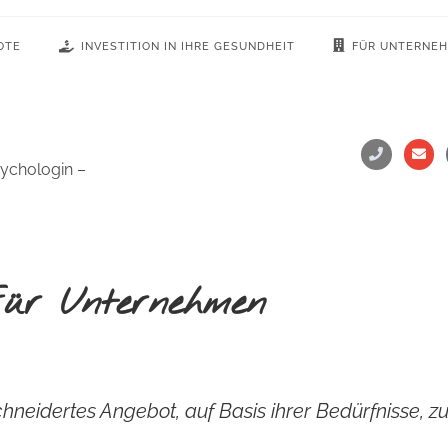
OTE
INVESTITION IN IHRE GESUNDHEIT
FÜR UNTERNE
sychologin –
ür Unternehmen
chneidertes Angebot, auf Basis ihrer Bedürfnisse,