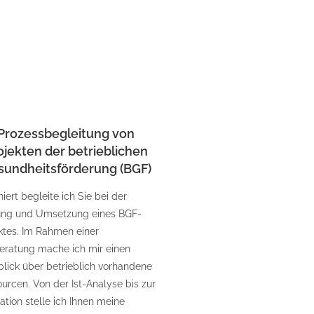
Prozessbegleitung von
ojekten der betrieblichen
sundheitsförderung (BGF)
niert begleite ich Sie bei der
ung und Umsetzung eines BGF-
ktes. Im Rahmen einer
eratung mache ich mir einen
lick über betrieblich vorhandene
urcen. Von der Ist-Analyse bis zur
ation stelle ich Ihnen meine